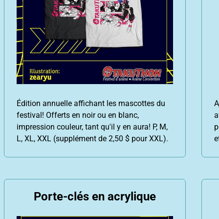
Édition annuelle affichant les mascottes du
A
festival! Offerts en noir ou en blanc,
a
impression couleur, tant qu'il y en aura! P, M,
p
L, XL, XXL (supplément de 2,50 $ pour XXL).
e
Porte-clés en acrylique