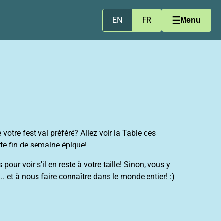
EN
FR
Menu
votre festival préféré? Allez voir la Table des
tte fin de semaine épique!
r voir s'il en reste à votre taille! Sinon, vous y
. et à nous faire connaître dans le monde entier! :)