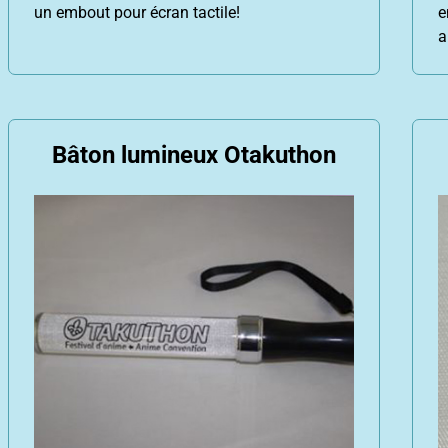
un embout pour écran tactile!
e
a
Bâton lumineux Otakuthon