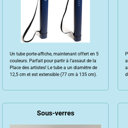
Un tube porte-affiche, maintenant offert en 5
P
couleurs. Parfait pour partir à l’assaut de la
a
Place des artistes! Le tube a un diamètre de
a
12,5 cm et est extensible (77 cm à 135 cm).
d
Sous-verres