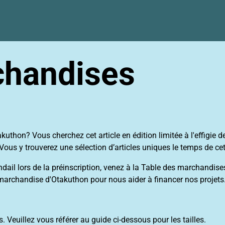
chandises
hon? Vous cherchez cet article en édition limitée à l'effigie de 
Vous y trouverez une sélection d’articles uniques le temps de ce
 lors de la préinscription, venez à la Table des marchandises pou
 marchandise d'Otakuthon pour nous aider à financer nos projets..
. Veuillez vous référer au guide ci-dessous pour les tailles.