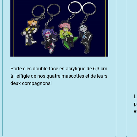
Porte-clés double-face en acrylique de 6,3 cm
à l'effigie de nos quatre mascottes et de leurs
deux compagnons!
L
p
e