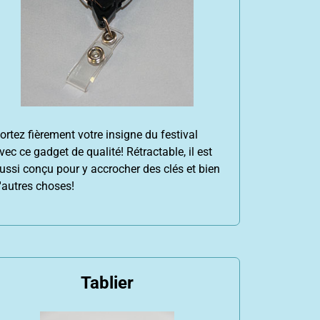
ortez fièrement votre insigne du festival
vec ce gadget de qualité! Rétractable, il est
ussi conçu pour y accrocher des clés et bien
'autres choses!
Tablier