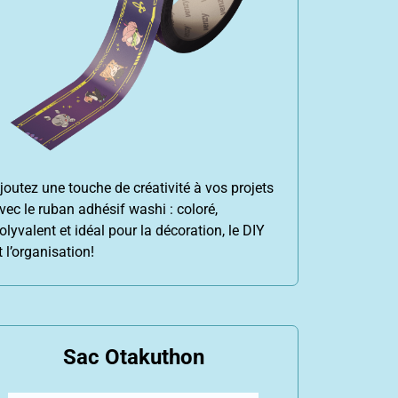
joutez une touche de créativité à vos projets
vec le ruban adhésif washi : coloré,
olyvalent et idéal pour la décoration, le DIY
t l’organisation!
Sac Otakuthon