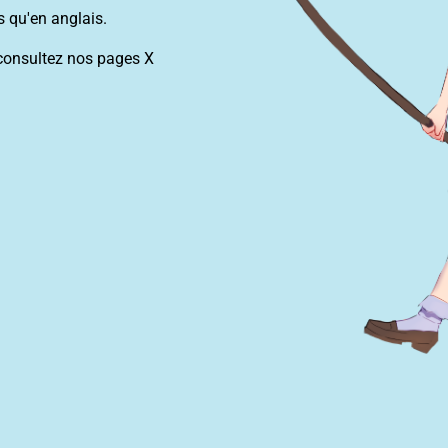
 qu'en anglais.
 consultez nos pages X