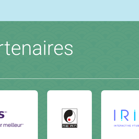
rtenaires