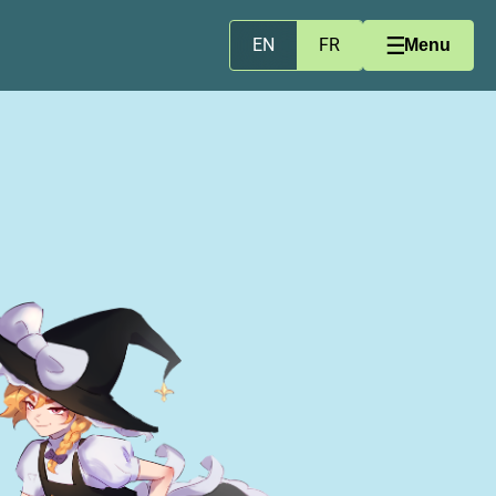
EN
FR
Menu