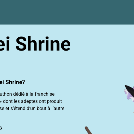
ei Shrine
ei Shrine?
uthon dédié à la franchise
 » dont les adeptes ont produit
t s’étend d’un bout à l’autre
s