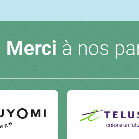
Merci
à nos pa