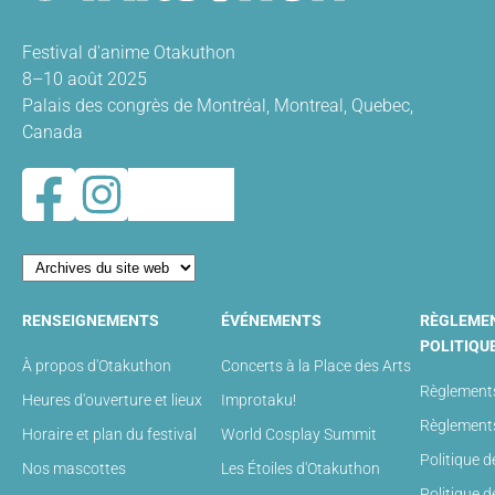
Festival d'anime Otakuthon
8–10 août 2025
Palais des congrès de Montréal, Montreal, Quebec,
Canada
RENSEIGNEMENTS
ÉVÉNEMENTS
RÈGLEME
POLITIQU
À propos d'Otakuthon
Concerts à la Place des Arts
Règlements
Heures d'ouverture et lieux
Improtaku!
Règlements
Horaire et plan du festival
World Cosplay Summit
Politique d
Nos mascottes
Les Étoiles d'Otakuthon
Politique 