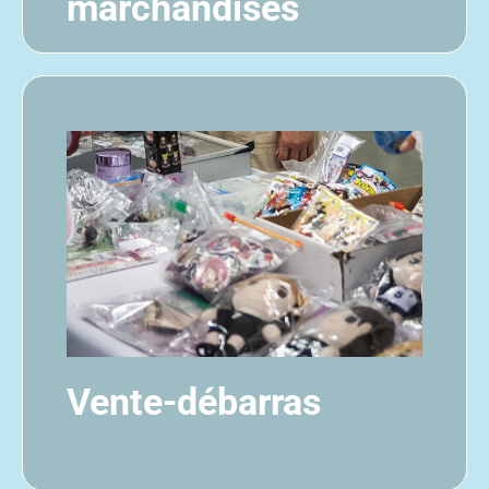
marchandises
Vente-débarras