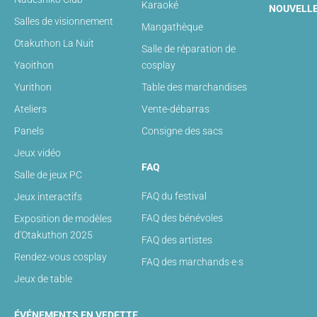
Karaoké
NOUVELL
Salles de visionnement
Mangathèque
Otakuthon La Nuit
Salle de réparation de
Yaoithon
cosplay
Yurithon
Table des marchandises
Ateliers
Vente-débarras
Panels
Consigne des sacs
Jeux vidéo
FAQ
Salle de jeux PC
FAQ du festival
Jeux interactifs
FAQ des bénévoles
Exposition de modèles
d'Otakuthon 2025
FAQ des artistes
Rendez-vous cosplay
FAQ des marchands·e·s
Jeux de table
ÉVÉNEMENTS EN VEDETTE