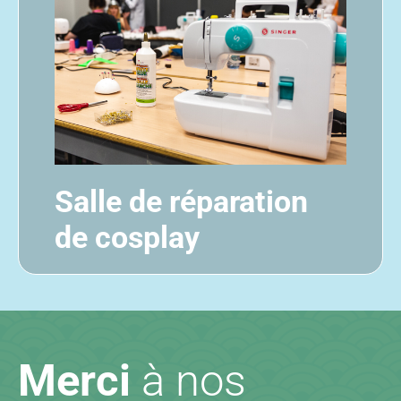
Salle de réparation
de cosplay
Merci
à nos