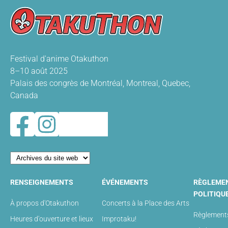
Festival d'anime Otakuthon
8–10 août 2025
Palais des congrès de Montréal, Montreal, Quebec,
Canada
RENSEIGNEMENTS
ÉVÉNEMENTS
RÈGLEME
POLITIQU
À propos d'Otakuthon
Concerts à la Place des Arts
Règlements
Heures d'ouverture et lieux
Improtaku!