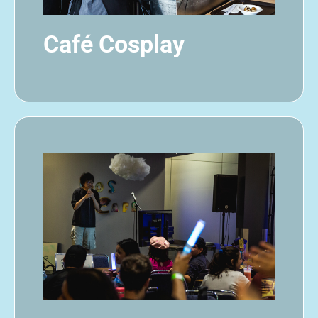
Café Cosplay