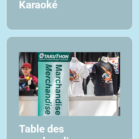
Karaoké
Table des