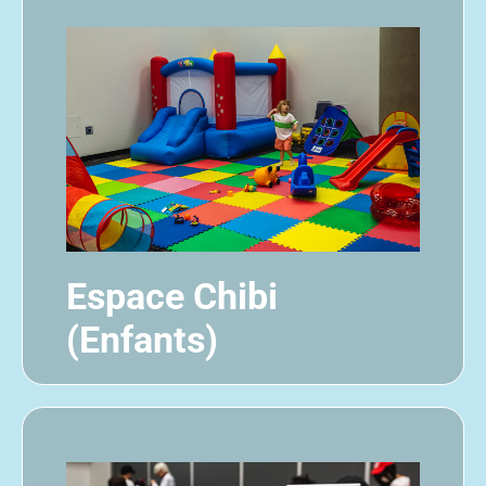
Espace Chibi
(Enfants)