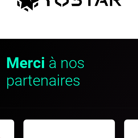
Merci
à nos
partenaires