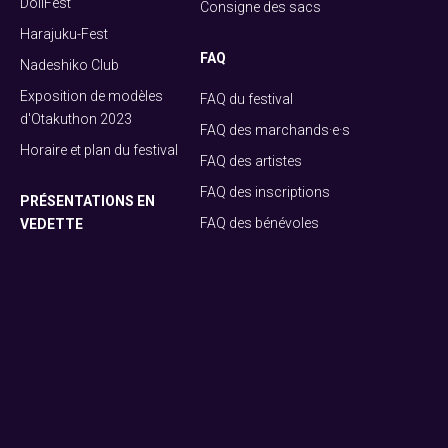
DollFest
Consigne des sacs
Harajuku-Fest
FAQ
Nadeshiko Club
Exposition de modèles
FAQ du festival
d'Otakuthon 2023
FAQ des marchands·e·s
Horaire et plan du festival
FAQ des artistes
FAQ des inscriptions
PRÉSENTATIONS EN
FAQ des bénévoles
VEDETTE