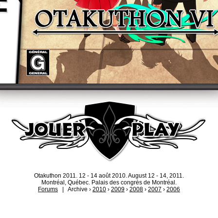
Otakuthon 2011. 12 - 14 août 2010. August 12 - 14, 2011.
Montréal, Québec. Palais des congrès de Montréal.
Forums
| Archive ›
2010
›
2009
›
2008
›
2007
›
2006